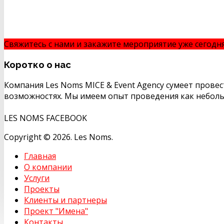
Свяжитесь с нами и закажите мероприятие уже сегодн
Коротко
о нас
Компания Les Noms MICE & Event Agency сумеет прове
возможностях. Мы имеем опыт проведения как неболь
LES NOMS FACEBOOK
Copyright © 2026. Les Noms.
Главная
О компании
Услуги
Проекты
Клиенты и партнеры
Проект "Имена"
Контакты