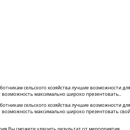
ботникам сельского хозяйства лучшие возможности дл
т возможность максимально широко презентовать...
ботникам сельского хозяйства лучшие возможности дл
ет возможность максимально широко презентовать сво
рия Вы сможете удвоить результат от мероприятия.