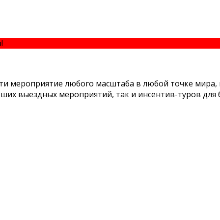
я!
КОНТАКТЫ
сти мероприятие любого масштаба в любой точке мира,
ших выездных мероприятий, так и инсентив-туров для 