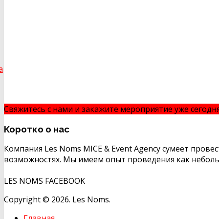
а
Свяжитесь с нами и закажите мероприятие уже сегодн
Коротко
о нас
Компания Les Noms MICE & Event Agency сумеет прове
возможностях. Мы имеем опыт проведения как неболь
LES NOMS FACEBOOK
Copyright © 2026. Les Noms.
Главная