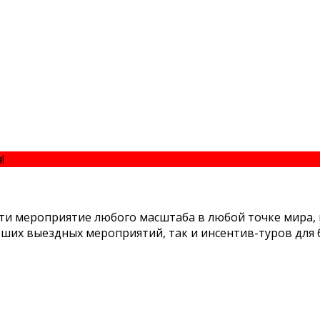
я!
КОНТАКТЫ
сти мероприятие любого масштаба в любой точке мира,
ших выездных мероприятий, так и инсентив-туров для 