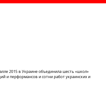
алле 2015 в Украине объединила шесть «школ»
ций и перформансов и сотни работ украинских и